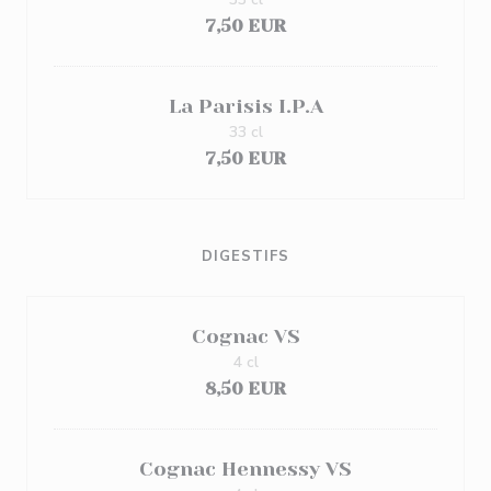
7,50 EUR
La Parisis I.P.A
33 cl
7,50 EUR
DIGESTIFS
Cognac VS
4 cl
8,50 EUR
Cognac Hennessy VS