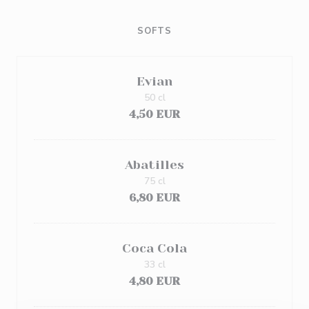
SOFTS
Evian
50 cl
4,50 EUR
Abatilles
75 cl
6,80 EUR
Coca Cola
33 cl
4,80 EUR