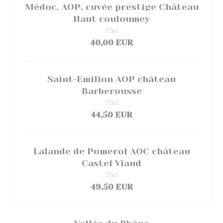
Médoc, AOP, cuvée prestige Château
Haut couloumey
75cl
40,00 EUR
Saint-Emilion AOP château
Barberousse
75cl
44,50 EUR
Lalande de Pomerol AOC château
Castel Viaud
75cl
49,50 EUR