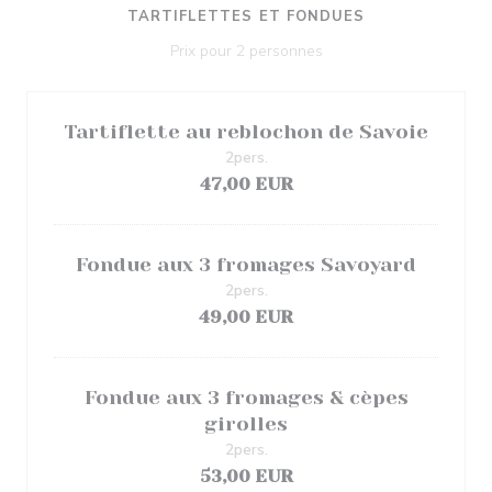
TARTIFLETTES ET FONDUES
Prix pour 2 personnes
Tartiflette au reblochon de Savoie
2pers.
47,00 EUR
Fondue aux 3 fromages Savoyard
2pers.
49,00 EUR
Fondue aux 3 fromages & cèpes
girolles
2pers.
53,00 EUR