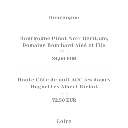
Bourgogne
Bourgogne Pinot Noir Héritage,
Domaine Bouchard Ainé et Fils
75 cl
34,00 EUR
Haute Côte de nuit AOC les dames
Huguettes Albert Bichot
75 cl
72,50 EUR
Loire