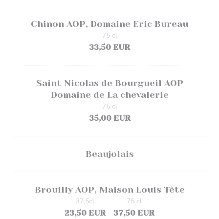
Chinon AOP, Domaine Eric Bureau
75 cl
33,50 EUR
Saint Nicolas de Bourgueil AOP
Domaine de La chevalerie
75 cl
35,00 EUR
Beaujolais
Brouilly AOP, Maison Louis Tête
37,5cl
75 cl
23,50 EUR
37,50 EUR