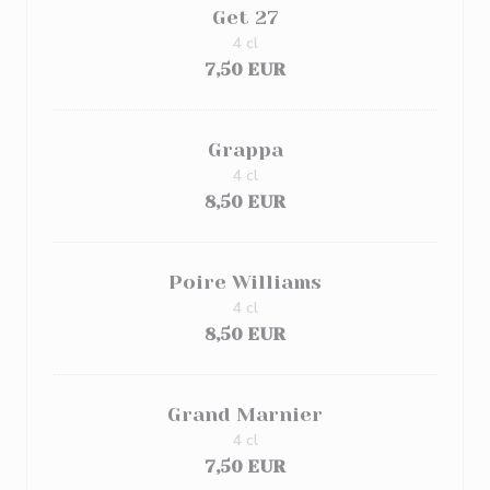
Get 27
4 cl
7,50 EUR
Grappa
4 cl
8,50 EUR
Poire Williams
4 cl
8,50 EUR
Grand Marnier
4 cl
7,50 EUR