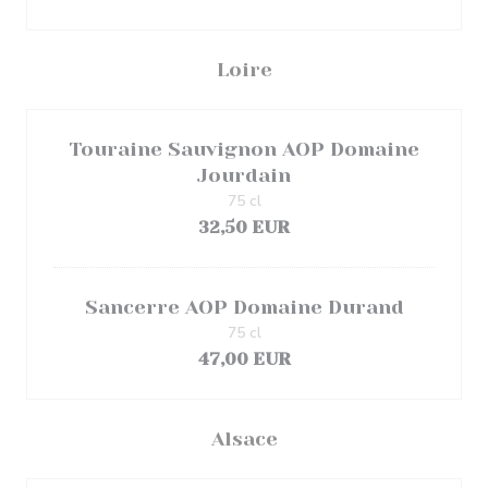
Loire
Touraine Sauvignon AOP Domaine
Jourdain
75 cl
32,50 EUR
Sancerre AOP Domaine Durand
75 cl
47,00 EUR
Alsace