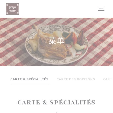
Cookie管理面板
菜单
CARTE & SPÉCIALITÉS
CARTE DES BOISSONS
CART
CARTE & SPÉCIALITÉS