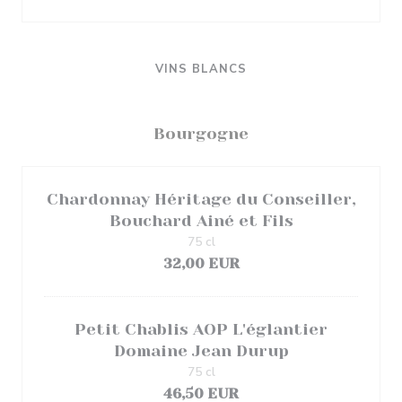
VINS BLANCS
Bourgogne
Chardonnay Héritage du Conseiller,
Bouchard Ainé et Fils
75 cl
32,00 EUR
Petit Chablis AOP L'églantier
Domaine Jean Durup
75 cl
46,50 EUR