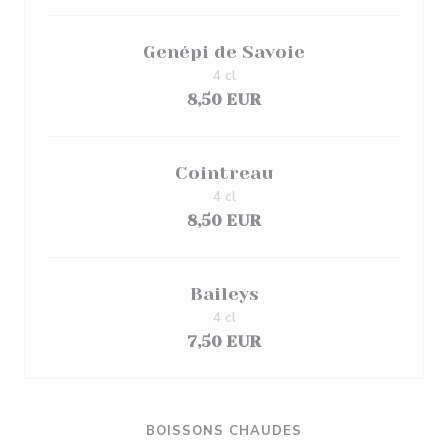
Genépi de Savoie
4 cl
8,50 EUR
Cointreau
4 cl
8,50 EUR
Baileys
4 cl
7,50 EUR
BOISSONS CHAUDES