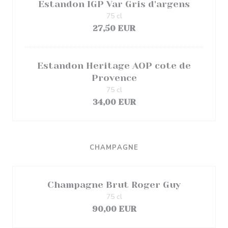
Estandon IGP Var Gris d'argens
75 cl
27,50 EUR
Estandon Heritage AOP cote de
Provence
75 cl
34,00 EUR
CHAMPAGNE
Champagne Brut Roger Guy
75 cl
90,00 EUR