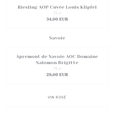
Riesling AOP Cuvée Louis Klipfel
75 cl
34,00 EUR
Savoie
Apremont de Savoie AOC Domaine
Salomon Brigitte
75 cl
28,00 EUR
VIN ROSÉ