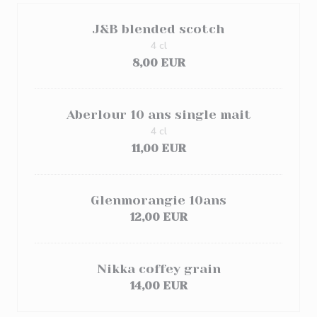
J&B blended scotch
4 cl
8,00 EUR
Aberlour 10 ans single mait
4 cl
11,00 EUR
Glenmorangie 10ans
12,00 EUR
Nikka coffey grain
14,00 EUR