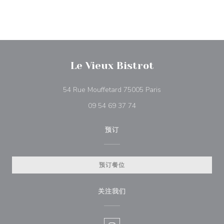
Le Vieux Bistrot
((在新窗口中打开))
54 Rue Mouffetard 75005 Paris
09 54 69 37 74
预订
预订餐位
关注我们