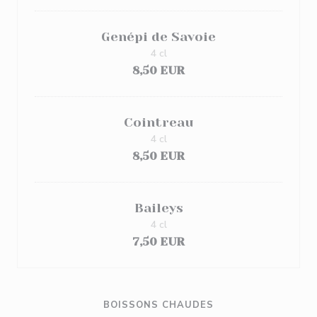
Genépi de Savoie
4 cl
8,50 EUR
Cointreau
4 cl
8,50 EUR
Baileys
4 cl
7,50 EUR
BOISSONS CHAUDES