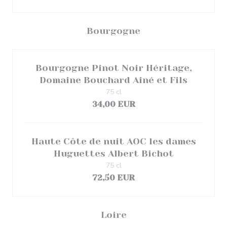
Bourgogne
Bourgogne Pinot Noir Héritage,
Domaine Bouchard Ainé et Fils
75 cl
34,00 EUR
Haute Côte de nuit AOC les dames
Huguettes Albert Bichot
75 cl
72,50 EUR
Loire