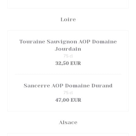
Loire
Touraine Sauvignon AOP Domaine
Jourdain
75 cl
32,50 EUR
Sancerre AOP Domaine Durand
75 cl
47,00 EUR
Alsace