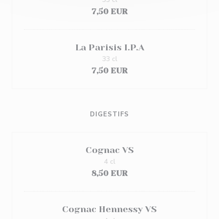
7,50 EUR
La Parisis I.P.A
33 cl
7,50 EUR
DIGESTIFS
Cognac VS
4 cl
8,50 EUR
Cognac Hennessy VS