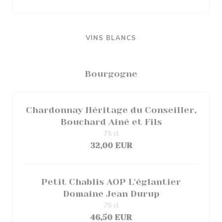
VINS BLANCS
Bourgogne
Chardonnay Héritage du Conseiller,
Bouchard Ainé et Fils
75 cl
32,00 EUR
Petit Chablis AOP L'églantier
Domaine Jean Durup
75 cl
46,50 EUR