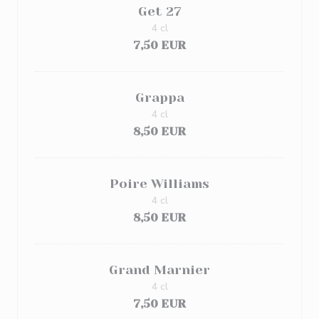
Get 27
4 cl
7,50 EUR
Grappa
4 cl
8,50 EUR
Poire Williams
4 cl
8,50 EUR
Grand Marnier
4 cl
7,50 EUR