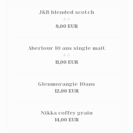
J&B blended scotch
4 cl
8,00 EUR
Aberlour 10 ans single mait
4 cl
11,00 EUR
Glenmorangie 10ans
12,00 EUR
Nikka coffey grain
14,00 EUR