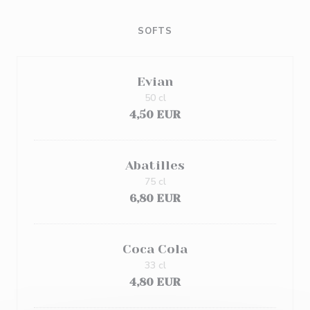
SOFTS
Evian
50 cl
4,50 EUR
Abatilles
75 cl
6,80 EUR
Coca Cola
33 cl
4,80 EUR