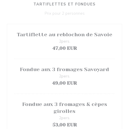
TARTIFLETTES ET FONDUES
Prix pour 2 personnes
Tartiflette au reblochon de Savoie
2pers.
47,00 EUR
Fondue aux 3 fromages Savoyard
2pers.
49,00 EUR
Fondue aux 3 fromages & cèpes
girolles
2pers.
53,00 EUR