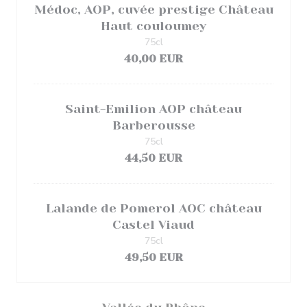
Médoc, AOP, cuvée prestige Château
Haut couloumey
75cl
40,00 EUR
Saint-Emilion AOP château
Barberousse
75cl
44,50 EUR
Lalande de Pomerol AOC château
Castel Viaud
75cl
49,50 EUR