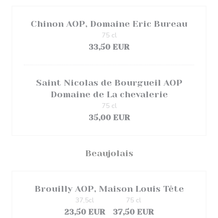
Chinon AOP, Domaine Eric Bureau
75 cl
33,50 EUR
Saint Nicolas de Bourgueil AOP
Domaine de La chevalerie
75 cl
35,00 EUR
Beaujolais
Brouilly AOP, Maison Louis Tête
37,5cl
75 cl
23,50 EUR
37,50 EUR