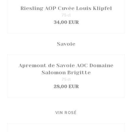
Riesling AOP Cuvée Louis Klipfel
75 cl
34,00 EUR
Savoie
Apremont de Savoie AOC Domaine
Salomon Brigitte
75 cl
28,00 EUR
VIN ROSÉ