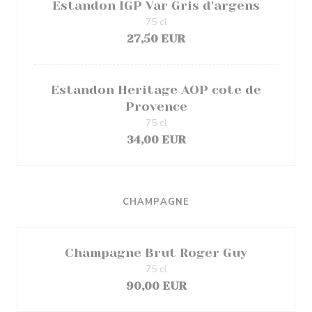
Estandon IGP Var Gris d'argens
75 cl
27,50 EUR
Estandon Heritage AOP cote de
Provence
75 cl
34,00 EUR
CHAMPAGNE
Champagne Brut Roger Guy
75 cl
90,00 EUR