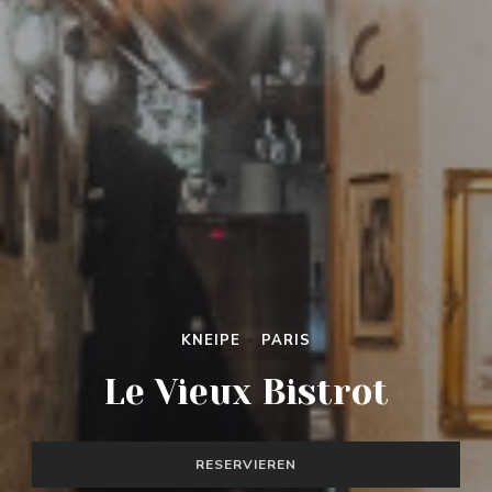
KNEIPE
•
PARIS
Le Vieux Bistrot
RESERVIEREN